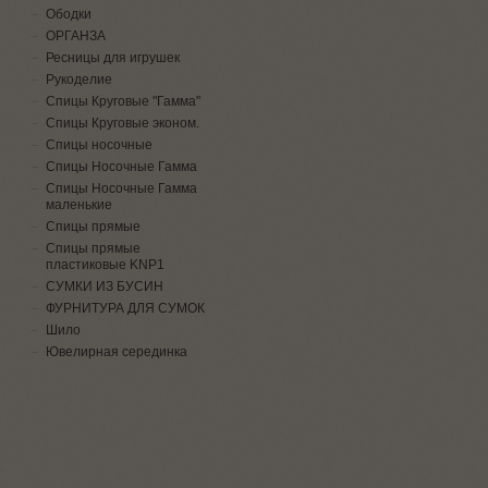
Ободки
ОРГАНЗА
Ресницы для игрушек
Рукоделие
Спицы Круговые "Гамма"
Спицы Круговые эконом.
Спицы носочные
Спицы Носочные Гамма
Спицы Носочные Гамма
маленькие
Спицы прямые
Спицы прямые
пластиковые KNP1
СУМКИ ИЗ БУСИН
ФУРНИТУРА ДЛЯ СУМОК
Шило
Ювелирная серединка