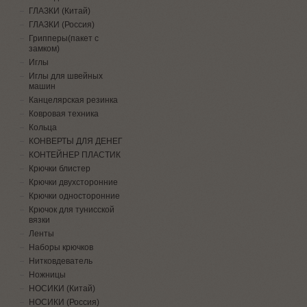
ГЛАЗКИ (Китай)
ГЛАЗКИ (Россия)
Грипперы(пакет с
замком)
Иглы
Иглы для швейных
машин
Канцелярская резинка
Ковровая техника
Кольца
КОНВЕРТЫ ДЛЯ ДЕНЕГ
КОНТЕЙНЕР ПЛАСТИК
Крючки блистер
Крючки двухсторонние
Крючки односторонние
Крючок для тунисской
вязки
Ленты
Наборы крючков
Нитковдеватель
Ножницы
НОСИКИ (Китай)
НОСИКИ (Россия)