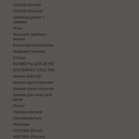
ГЛАЗКИ (Китай)
ГЛАЗКИ (Россия)
Грипперы(пакет с
замком)
Иглы
Иглы для швейных
машин
Канцелярская резинка
Ковровая техника
Кольца
КОНВЕРТЫ ДЛЯ ДЕНЕГ
КОНТЕЙНЕР ПЛАСТИК
Крючки блистер
Крючки двухсторонние
Крючки односторонние
Крючок для тунисской
вязки
Ленты
Наборы крючков
Нитковдеватель
Ножницы
НОСИКИ (Китай)
НОСИКИ (Россия)