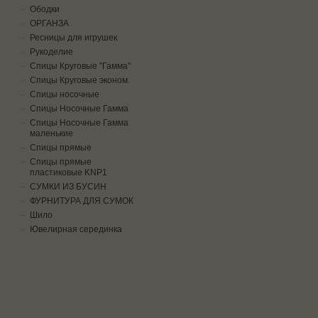
Ободки
ОРГАНЗА
Ресницы для игрушек
Рукоделие
Спицы Круговые "Гамма"
Спицы Круговые эконом.
Спицы носочные
Спицы Носочные Гамма
Спицы Носочные Гамма
маленькие
Спицы прямые
Спицы прямые
пластиковые KNP1
СУМКИ ИЗ БУСИН
ФУРНИТУРА ДЛЯ СУМОК
Шило
Ювелирная серединка