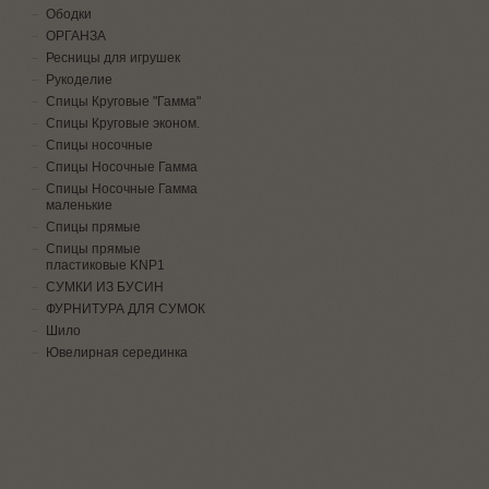
Ободки
ОРГАНЗА
Ресницы для игрушек
Рукоделие
Спицы Круговые "Гамма"
Спицы Круговые эконом.
Спицы носочные
Спицы Носочные Гамма
Спицы Носочные Гамма
маленькие
Спицы прямые
Спицы прямые
пластиковые KNP1
СУМКИ ИЗ БУСИН
ФУРНИТУРА ДЛЯ СУМОК
Шило
Ювелирная серединка