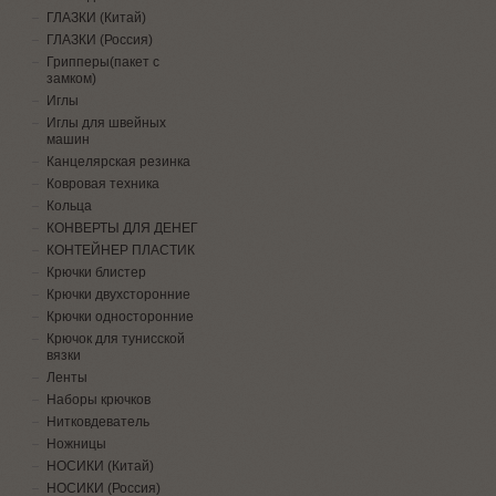
ГЛАЗКИ (Китай)
ГЛАЗКИ (Россия)
Грипперы(пакет с
замком)
Иглы
Иглы для швейных
машин
Канцелярская резинка
Ковровая техника
Кольца
КОНВЕРТЫ ДЛЯ ДЕНЕГ
КОНТЕЙНЕР ПЛАСТИК
Крючки блистер
Крючки двухсторонние
Крючки односторонние
Крючок для тунисской
вязки
Ленты
Наборы крючков
Нитковдеватель
Ножницы
НОСИКИ (Китай)
НОСИКИ (Россия)