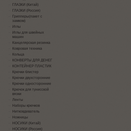
ГЛАЗКИ (Китай)
ГЛАЗКИ (Россия)
Грипперы(пакет с
замком)
Иглы
Иглы для швейных
машин
Канцелярская резинка
Ковровая техника
Кольца
КОНВЕРТЫ ДЛЯ ДЕНЕГ
КОНТЕЙНЕР ПЛАСТИК
Крючки блистер
Крючки двухсторонние
Крючки односторонние
Крючок для тунисской
вязки
Ленты
Наборы крючков
Нитковдеватель
Ножницы
НОСИКИ (Китай)
НОСИКИ (Россия)