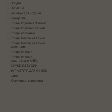
Ободки
ОРГАНЗА
Ресницы для игрушек
Рукоделие
Спицы Круговые "Гамма"
Спицы Круговые эконом.
Спицы носочные
Спицы Носочные Гамма
Спицы Носочные Гамма
маленькие
Спицы прямые
Спицы прямые
пластиковые KNP1
СУМКИ ИЗ БУСИН
ФУРНИТУРА ДЛЯ СУМОК
Шило
Ювелирная серединка