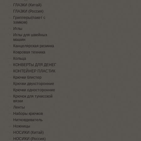
ГЛАЗКИ (Китай)
ГЛАЗКИ (Россия)
Грипперы(пакет с
замком)
Иглы
Иглы для швейных
машин
Канцелярская резинка
Ковровая техника
Кольца
КОНВЕРТЫ ДЛЯ ДЕНЕГ
КОНТЕЙНЕР ПЛАСТИК
Крючки блистер
Крючки двухсторонние
Крючки односторонние
Крючок для тунисской
вязки
Ленты
Наборы крючков
Нитковдеватель
Ножницы
НОСИКИ (Китай)
НОСИКИ (Россия)