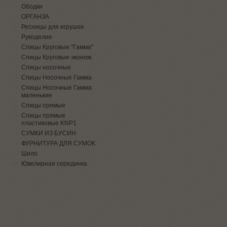
Ободки
ОРГАНЗА
Ресницы для игрушек
Рукоделие
Спицы Круговые "Гамма"
Спицы Круговые эконом.
Спицы носочные
Спицы Носочные Гамма
Спицы Носочные Гамма
маленькие
Спицы прямые
Спицы прямые
пластиковые KNP1
СУМКИ ИЗ БУСИН
ФУРНИТУРА ДЛЯ СУМОК
Шило
Ювелирная серединка