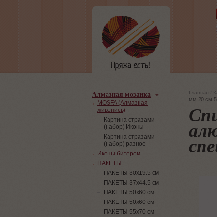
Алмазная мозаика
Главная
/
К
мм 20 см 5
MOSFA (Алмазная
Спи
живопись)
Картина стразами
алю
(набор) Иконы
сп
Картина стразами
(набор) разное
Иконы бисером
ПАКЕТЫ
ПАКЕТЫ 30х19.5 см
ПАКЕТЫ 37х44.5 см
ПАКЕТЫ 50х60 см
ПАКЕТЫ 50х60 см
ПАКЕТЫ 55х70 см