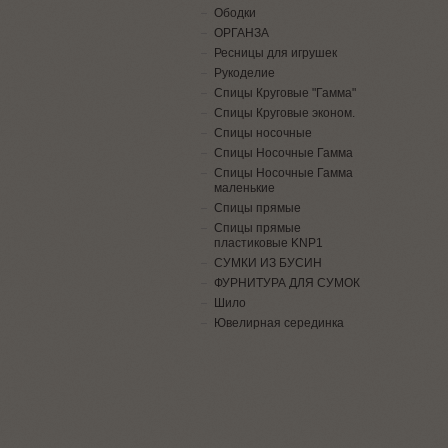
Ободки
ОРГАНЗА
Ресницы для игрушек
Рукоделие
Спицы Круговые "Гамма"
Спицы Круговые эконом.
Спицы носочные
Спицы Носочные Гамма
Спицы Носочные Гамма
маленькие
Спицы прямые
Спицы прямые
пластиковые KNP1
СУМКИ ИЗ БУСИН
ФУРНИТУРА ДЛЯ СУМОК
Шило
Ювелирная серединка