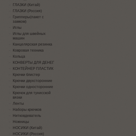
ГЛАЗКИ (Китай)
ГЛАЗКИ (Россия)
Грипперы(пакет с
замком)
Иглы
Иглы для швейных
машин
Канцелярская резинка
Ковровая техника
Кольца
КОНВЕРТЫ ДЛЯ ДЕНЕГ
КОНТЕЙНЕР ПЛАСТИК
Крючки блистер
Крючки двухсторонние
Крючки односторонние
Крючок для тунисской
вязки
Ленты
Наборы крючков
Нитковдеватель
Ножницы
НОСИКИ (Китай)
НОСИКИ (Россия)