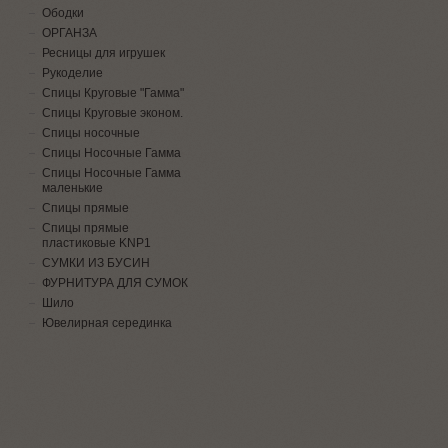
Ободки
ОРГАНЗА
Ресницы для игрушек
Рукоделие
Спицы Круговые "Гамма"
Спицы Круговые эконом.
Спицы носочные
Спицы Носочные Гамма
Спицы Носочные Гамма
маленькие
Спицы прямые
Спицы прямые
пластиковые KNP1
СУМКИ ИЗ БУСИН
ФУРНИТУРА ДЛЯ СУМОК
Шило
Ювелирная серединка