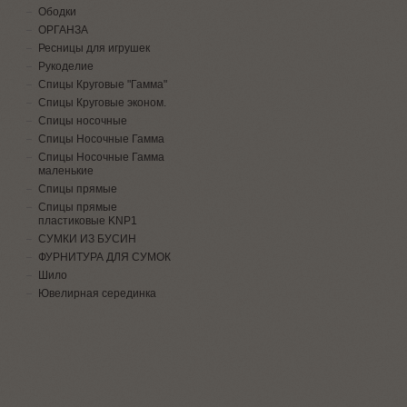
Ободки
ОРГАНЗА
Ресницы для игрушек
Рукоделие
Спицы Круговые "Гамма"
Спицы Круговые эконом.
Спицы носочные
Спицы Носочные Гамма
Спицы Носочные Гамма
маленькие
Спицы прямые
Спицы прямые
пластиковые KNP1
СУМКИ ИЗ БУСИН
ФУРНИТУРА ДЛЯ СУМОК
Шило
Ювелирная серединка