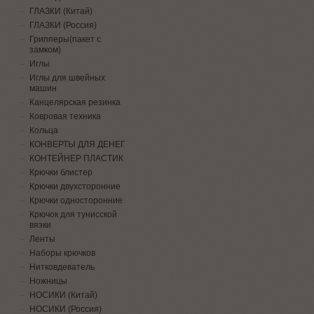
ГЛАЗКИ (Китай)
ГЛАЗКИ (Россия)
Грипперы(пакет с
замком)
Иглы
Иглы для швейных
машин
Канцелярская резинка
Ковровая техника
Кольца
КОНВЕРТЫ ДЛЯ ДЕНЕГ
КОНТЕЙНЕР ПЛАСТИК
Крючки блистер
Крючки двухсторонние
Крючки односторонние
Крючок для тунисской
вязки
Ленты
Наборы крючков
Нитковдеватель
Ножницы
НОСИКИ (Китай)
НОСИКИ (Россия)