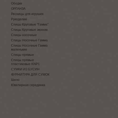
Ободки
ОРГАНЗА
Ресницы для игрушек
Рукоделие
Спицы Круговые "Гамма"
Спицы Круговые эконом.
Спицы носочные
Спицы Носочные Гамма
Спицы Носочные Гамма
маленькие
Спицы прямые
Спицы прямые
пластиковые KNP1
СУМКИ ИЗ БУСИН
ФУРНИТУРА ДЛЯ СУМОК
Шило
Ювелирная серединка