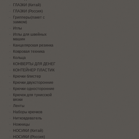
ГЛАЗКИ (Китай)
ГЛАЗКИ (Россия)
Грипперы(пакет с
замком)
Иглы
Иглы для швейных
машин
Канцелярская резинка
Ковровая техника
Кольца
КОНВЕРТЫ ДЛЯ ДЕНЕГ
КОНТЕЙНЕР ПЛАСТИК
Крючки блистер
Крючки двухсторонние
Крючки односторонние
Крючок для тунисской
вязки
Ленты
Наборы крючков
Нитковдеватель
Ножницы
НОСИКИ (Китай)
НОСИКИ (Россия)