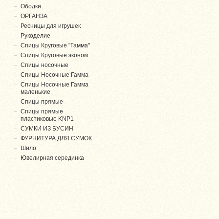
Ободки
ОРГАНЗА
Ресницы для игрушек
Рукоделие
Спицы Круговые "Гамма"
Спицы Круговые эконом.
Спицы носочные
Спицы Носочные Гамма
Спицы Носочные Гамма
маленькие
Спицы прямые
Спицы прямые
пластиковые KNP1
СУМКИ ИЗ БУСИН
ФУРНИТУРА ДЛЯ СУМОК
Шило
Ювелирная серединка