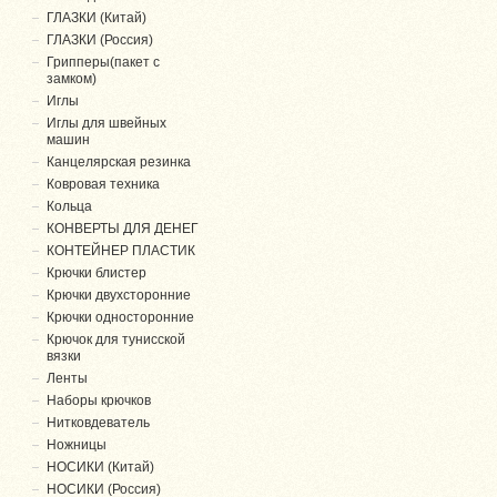
ГЛАЗКИ (Китай)
ГЛАЗКИ (Россия)
Грипперы(пакет с
замком)
Иглы
Иглы для швейных
машин
Канцелярская резинка
Ковровая техника
Кольца
КОНВЕРТЫ ДЛЯ ДЕНЕГ
КОНТЕЙНЕР ПЛАСТИК
Крючки блистер
Крючки двухсторонние
Крючки односторонние
Крючок для тунисской
вязки
Ленты
Наборы крючков
Нитковдеватель
Ножницы
НОСИКИ (Китай)
НОСИКИ (Россия)