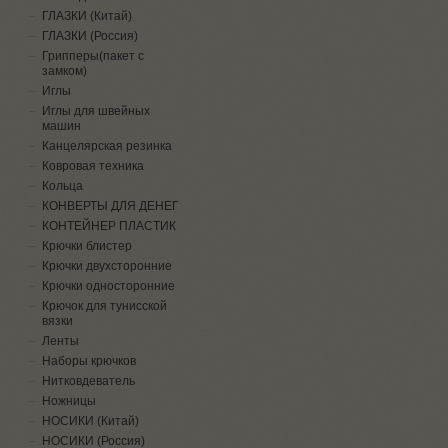
ГЛАЗКИ (Китай)
ГЛАЗКИ (Россия)
Грипперы(пакет с
замком)
Иглы
Иглы для швейных
машин
Канцелярская резинка
Ковровая техника
Кольца
КОНВЕРТЫ ДЛЯ ДЕНЕГ
КОНТЕЙНЕР ПЛАСТИК
Крючки блистер
Крючки двухсторонние
Крючки односторонние
Крючок для тунисской
вязки
Ленты
Наборы крючков
Нитковдеватель
Ножницы
НОСИКИ (Китай)
НОСИКИ (Россия)