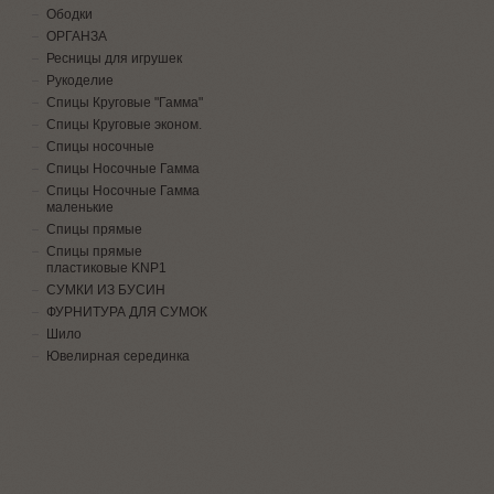
Ободки
ОРГАНЗА
Ресницы для игрушек
Рукоделие
Спицы Круговые "Гамма"
Спицы Круговые эконом.
Спицы носочные
Спицы Носочные Гамма
Спицы Носочные Гамма
маленькие
Спицы прямые
Спицы прямые
пластиковые KNP1
СУМКИ ИЗ БУСИН
ФУРНИТУРА ДЛЯ СУМОК
Шило
Ювелирная серединка