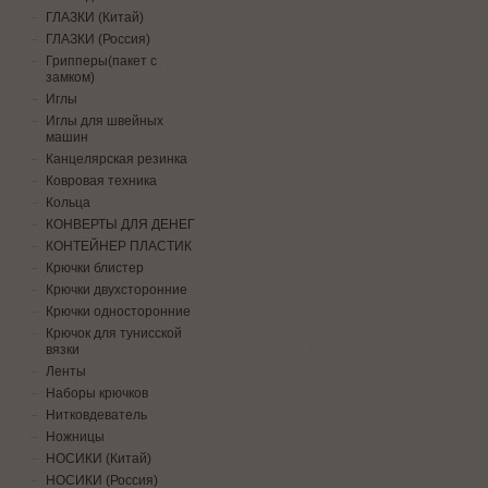
ГЛАЗКИ (Китай)
ГЛАЗКИ (Россия)
Грипперы(пакет с
замком)
Иглы
Иглы для швейных
машин
Канцелярская резинка
Ковровая техника
Кольца
КОНВЕРТЫ ДЛЯ ДЕНЕГ
КОНТЕЙНЕР ПЛАСТИК
Крючки блистер
Крючки двухсторонние
Крючки односторонние
Крючок для тунисской
вязки
Ленты
Наборы крючков
Нитковдеватель
Ножницы
НОСИКИ (Китай)
НОСИКИ (Россия)