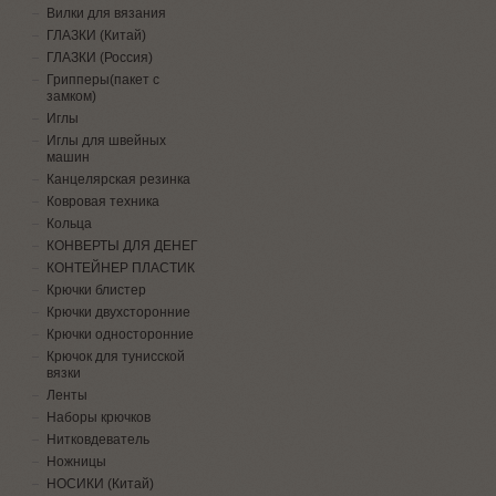
Вилки для вязания
ГЛАЗКИ (Китай)
ГЛАЗКИ (Россия)
Грипперы(пакет с
замком)
Иглы
Иглы для швейных
машин
Канцелярская резинка
Ковровая техника
Кольца
КОНВЕРТЫ ДЛЯ ДЕНЕГ
КОНТЕЙНЕР ПЛАСТИК
Крючки блистер
Крючки двухсторонние
Крючки односторонние
Крючок для тунисской
вязки
Ленты
Наборы крючков
Нитковдеватель
Ножницы
НОСИКИ (Китай)