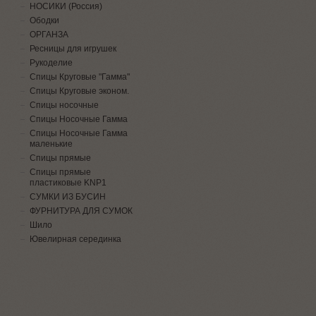
НОСИКИ (Россия)
Ободки
ОРГАНЗА
Ресницы для игрушек
Рукоделие
Спицы Круговые "Гамма"
Спицы Круговые эконом.
Спицы носочные
Спицы Носочные Гамма
Спицы Носочные Гамма
маленькие
Спицы прямые
Спицы прямые
пластиковые KNP1
СУМКИ ИЗ БУСИН
ФУРНИТУРА ДЛЯ СУМОК
Шило
Ювелирная серединка