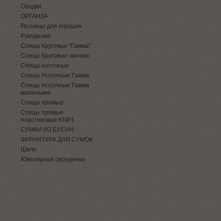
Ободки
ОРГАНЗА
Ресницы для игрушек
Рукоделие
Спицы Круговые "Гамма"
Спицы Круговые эконом.
Спицы носочные
Спицы Носочные Гамма
Спицы Носочные Гамма
маленькие
Спицы прямые
Спицы прямые
пластиковые KNP1
СУМКИ ИЗ БУСИН
ФУРНИТУРА ДЛЯ СУМОК
Шило
Ювелирная серединка