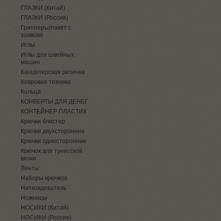
ГЛАЗКИ (Китай)
ГЛАЗКИ (Россия)
Грипперы(пакет с
замком)
Иглы
Иглы для швейных
машин
Канцелярская резинка
Ковровая техника
Кольца
КОНВЕРТЫ ДЛЯ ДЕНЕГ
КОНТЕЙНЕР ПЛАСТИК
Крючки блистер
Крючки двухсторонние
Крючки односторонние
Крючок для тунисской
вязки
Ленты
Наборы крючков
Нитковдеватель
Ножницы
НОСИКИ (Китай)
НОСИКИ (Россия)