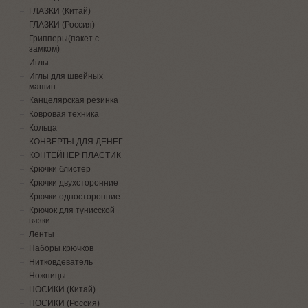
ГЛАЗКИ (Китай)
ГЛАЗКИ (Россия)
Грипперы(пакет с
замком)
Иглы
Иглы для швейных
машин
Канцелярская резинка
Ковровая техника
Кольца
КОНВЕРТЫ ДЛЯ ДЕНЕГ
КОНТЕЙНЕР ПЛАСТИК
Крючки блистер
Крючки двухсторонние
Крючки односторонние
Крючок для тунисской
вязки
Ленты
Наборы крючков
Нитковдеватель
Ножницы
НОСИКИ (Китай)
НОСИКИ (Россия)