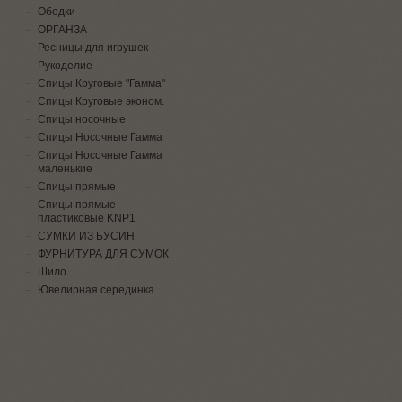
Ободки
ОРГАНЗА
Ресницы для игрушек
Рукоделие
Спицы Круговые "Гамма"
Спицы Круговые эконом.
Спицы носочные
Спицы Носочные Гамма
Спицы Носочные Гамма
маленькие
Спицы прямые
Спицы прямые
пластиковые KNP1
СУМКИ ИЗ БУСИН
ФУРНИТУРА ДЛЯ СУМОК
Шило
Ювелирная серединка