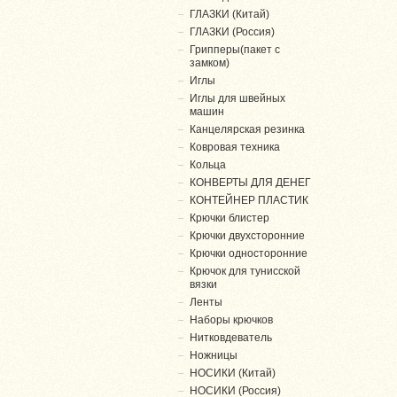
ГЛАЗКИ (Китай)
ГЛАЗКИ (Россия)
Грипперы(пакет с
замком)
Иглы
Иглы для швейных
машин
Канцелярская резинка
Ковровая техника
Кольца
КОНВЕРТЫ ДЛЯ ДЕНЕГ
КОНТЕЙНЕР ПЛАСТИК
Крючки блистер
Крючки двухсторонние
Крючки односторонние
Крючок для тунисской
вязки
Ленты
Наборы крючков
Нитковдеватель
Ножницы
НОСИКИ (Китай)
НОСИКИ (Россия)