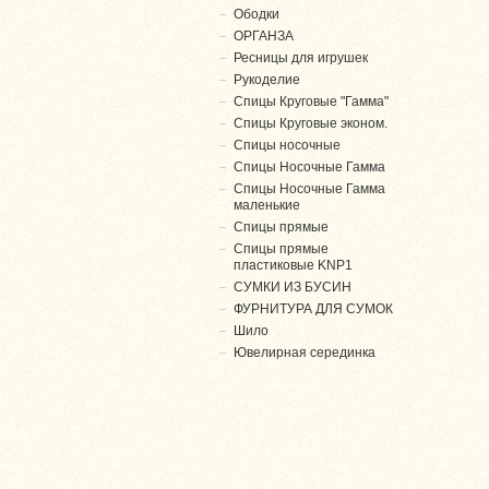
Ободки
ОРГАНЗА
Ресницы для игрушек
Рукоделие
Спицы Круговые "Гамма"
Спицы Круговые эконом.
Спицы носочные
Спицы Носочные Гамма
Спицы Носочные Гамма
маленькие
Спицы прямые
Спицы прямые
пластиковые KNP1
СУМКИ ИЗ БУСИН
ФУРНИТУРА ДЛЯ СУМОК
Шило
Ювелирная серединка