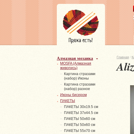
Алмазная мозаика
Главная
/
К
Ali
MOSFA (Алмазная
живопись)
Картина стразами
(набор) Иконы
Картина стразами
(набор) разное
Иконы бисером
ПАКЕТЫ
ПАКЕТЫ 30х19.5 см
ПАКЕТЫ 37х44.5 см
ПАКЕТЫ 50х60 см
ПАКЕТЫ 50х60 см
ПАКЕТЫ 55х70 см