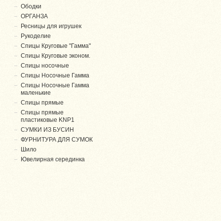
Ободки
ОРГАНЗА
Ресницы для игрушек
Рукоделие
Спицы Круговые "Гамма"
Спицы Круговые эконом.
Спицы носочные
Спицы Носочные Гамма
Спицы Носочные Гамма
маленькие
Спицы прямые
Спицы прямые
пластиковые KNP1
СУМКИ ИЗ БУСИН
ФУРНИТУРА ДЛЯ СУМОК
Шило
Ювелирная серединка