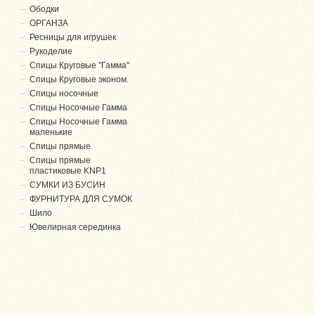
Ободки
ОРГАНЗА
Ресницы для игрушек
Рукоделие
Спицы Круговые "Гамма"
Спицы Круговые эконом.
Спицы носочные
Спицы Носочные Гамма
Спицы Носочные Гамма
маленькие
Спицы прямые
Спицы прямые
пластиковые KNP1
СУМКИ ИЗ БУСИН
ФУРНИТУРА ДЛЯ СУМОК
Шило
Ювелирная серединка