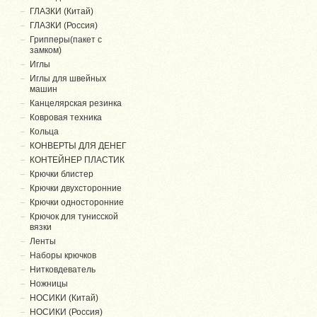
ГЛАЗКИ (Китай)
ГЛАЗКИ (Россия)
Грипперы(пакет с
замком)
Иглы
Иглы для швейных
машин
Канцелярская резинка
Ковровая техника
Кольца
КОНВЕРТЫ ДЛЯ ДЕНЕГ
КОНТЕЙНЕР ПЛАСТИК
Крючки блистер
Крючки двухсторонние
Крючки односторонние
Крючок для тунисской
вязки
Ленты
Наборы крючков
Нитковдеватель
Ножницы
НОСИКИ (Китай)
НОСИКИ (Россия)