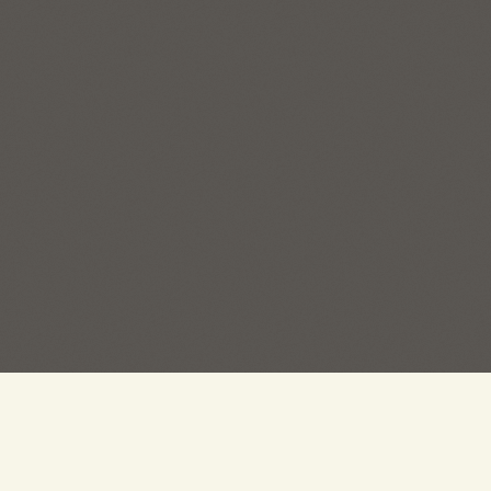
ПРОДАЖ:
267-62-70
ирск, ул. Есенина, 55