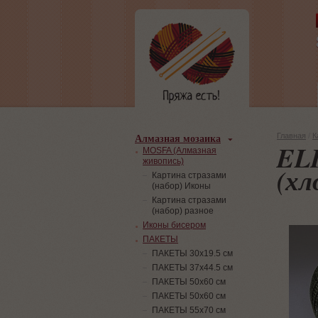
Алмазная мозаика
Главная
/
К
ELI
MOSFA (Алмазная
живопись)
(хл
Картина стразами
(набор) Иконы
Картина стразами
(набор) разное
Иконы бисером
ПАКЕТЫ
ПАКЕТЫ 30х19.5 см
ПАКЕТЫ 37х44.5 см
ПАКЕТЫ 50х60 см
ПАКЕТЫ 50х60 см
ПАКЕТЫ 55х70 см