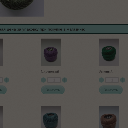
ая цена за упаковку при покупке в магазине:
Сиреневый
Зеленый
ь
Заказать
Заказать