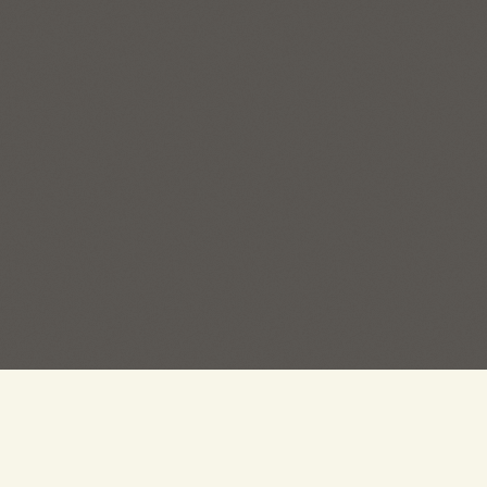
Пряжа на Есенина ©
Создание сайтов
— 1gt.ru