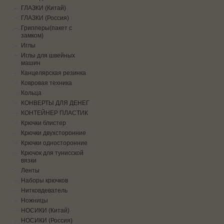
ГЛАЗКИ (Китай)
ГЛАЗКИ (Россия)
Грипперы(пакет с
замком)
Иглы
Иглы для швейных
машин
Канцелярская резинка
Ковровая техника
Кольца
КОНВЕРТЫ ДЛЯ ДЕНЕГ
КОНТЕЙНЕР ПЛАСТИК
Крючки блистер
Крючки двухсторонние
Крючки односторонние
Крючок для тунисской
вязки
Ленты
Наборы крючков
Нитковдеватель
Ножницы
НОСИКИ (Китай)
НОСИКИ (Россия)