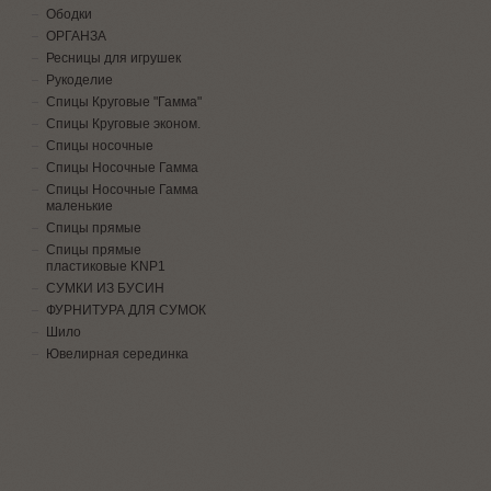
Ободки
ОРГАНЗА
Ресницы для игрушек
Рукоделие
Спицы Круговые "Гамма"
Спицы Круговые эконом.
Спицы носочные
Спицы Носочные Гамма
Спицы Носочные Гамма
маленькие
Спицы прямые
Спицы прямые
пластиковые KNP1
СУМКИ ИЗ БУСИН
ФУРНИТУРА ДЛЯ СУМОК
Шило
Ювелирная серединка