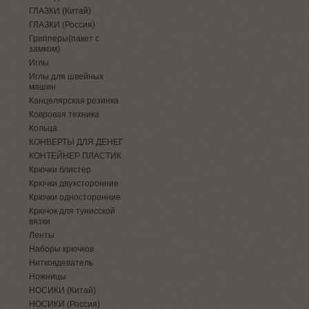
ГЛАЗКИ (Китай)
ГЛАЗКИ (Россия)
Грипперы(пакет с
замком)
Иглы
Иглы для швейных
машин
Канцелярская резинка
Ковровая техника
Кольца
КОНВЕРТЫ ДЛЯ ДЕНЕГ
КОНТЕЙНЕР ПЛАСТИК
Крючки блистер
Крючки двухсторонние
Крючки односторонние
Крючок для тунисской
вязки
Ленты
Наборы крючков
Нитковдеватель
Ножницы
НОСИКИ (Китай)
НОСИКИ (Россия)