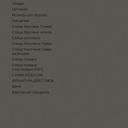
Ободки
ОРГАНЗА
Ресницы для игрушек
Рукоделие
Спицы Круговые "Гамма"
Спицы Круговые эконом.
Спицы носочные
Спицы Носочные Гамма
Спицы Носочные Гамма
маленькие
Спицы прямые
Спицы прямые
пластиковые KNP1
СУМКИ ИЗ БУСИН
ФУРНИТУРА ДЛЯ СУМОК
Шило
Ювелирная серединка