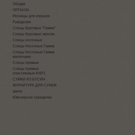
Ободки
ОРГАНЗА
Ресницы для игрушек
Рукоделие
Спицы Круговые "Гамма"
Спицы Круговые эконом.
Спицы носочные
Спицы Носочные Гамма
Спицы Носочные Гамма
маленькие
Спицы прямые
Спицы прямые
пластиковые KNP1
СУМКИ ИЗ БУСИН
ФУРНИТУРА ДЛЯ СУМОК
Шило
Ювелирная серединка