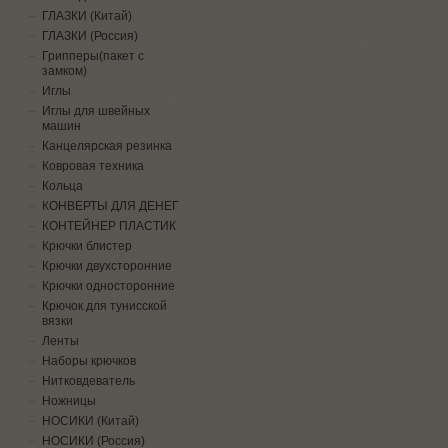
ГЛАЗКИ (Китай)
ГЛАЗКИ (Россия)
Грипперы(пакет с
замком)
Иглы
Иглы для швейных
машин
Канцелярская резинка
Ковровая техника
Кольца
КОНВЕРТЫ ДЛЯ ДЕНЕГ
КОНТЕЙНЕР ПЛАСТИК
Крючки блистер
Крючки двухсторонние
Крючки односторонние
Крючок для тунисской
вязки
Ленты
Наборы крючков
Нитковдеватель
Ножницы
НОСИКИ (Китай)
НОСИКИ (Россия)