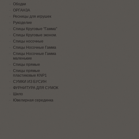
Ободки
ОРГАНЗА
Ресницы для игрушек
Рукоделие
Спицы Круговые "Гамма"
Спицы Круговые эконом.
Спицы носочные
Спицы Носочные Гамма
Спицы Носочные Гамма
маленькие
Спицы прямые
Спицы прямые
пластиковые KNP1
СУМКИ ИЗ БУСИН
ФУРНИТУРА ДЛЯ СУМОК
Шило
Ювелирная серединка