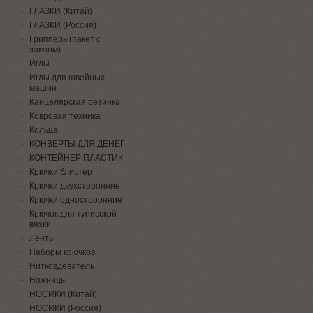
ГЛАЗКИ (Китай)
ГЛАЗКИ (Россия)
Грипперы(пакет с
замком)
Иглы
Иглы для швейных
машин
Канцелярская резинка
Ковровая техника
Кольца
КОНВЕРТЫ ДЛЯ ДЕНЕГ
КОНТЕЙНЕР ПЛАСТИК
Крючки блистер
Крючки двухсторонние
Крючки односторонние
Крючок для тунисской
вязки
Ленты
Наборы крючков
Нитковдеватель
Ножницы
НОСИКИ (Китай)
НОСИКИ (Россия)