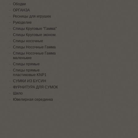
Ободки
ОРГАНЗА
Ресницы для игрушек
Рукоделие
Спицы Круговые "Гамма"
Спицы Круговые эконом.
Спицы носочные
Спицы Носочные Гамма
Спицы Носочные Гамма
маленькие
Спицы прямые
Спицы прямые
пластиковые KNP1
СУМКИ ИЗ БУСИН
ФУРНИТУРА ДЛЯ СУМОК
Шило
Ювелирная серединка