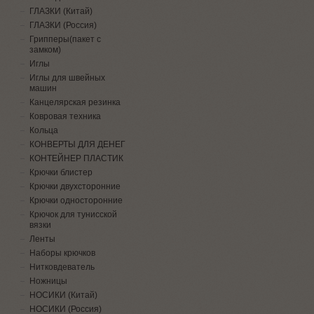
ГЛАЗКИ (Китай)
ГЛАЗКИ (Россия)
Грипперы(пакет с
замком)
Иглы
Иглы для швейных
машин
Канцелярская резинка
Ковровая техника
Кольца
КОНВЕРТЫ ДЛЯ ДЕНЕГ
КОНТЕЙНЕР ПЛАСТИК
Крючки блистер
Крючки двухсторонние
Крючки односторонние
Крючок для тунисской
вязки
Ленты
Наборы крючков
Нитковдеватель
Ножницы
НОСИКИ (Китай)
НОСИКИ (Россия)