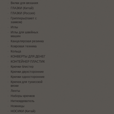
Вилки для вязания
ГЛАЗКИ (Китай)
ГЛАЗКИ (Россия)
Грипперы(пакет с
замком)
Иглы
Иглы для швейных
машин
Канцелярская резинка
Ковровая техника
Кольца
КОНВЕРТЫ ДЛЯ ДЕНЕГ
КОНТЕЙНЕР ПЛАСТИК
Крючки блистер
Крючки двухсторонние
Крючки односторонние
Крючок для тунисской
вязки
Ленты
Наборы крючков
Нитковдеватель
Ножницы
НОСИКИ (Китай)