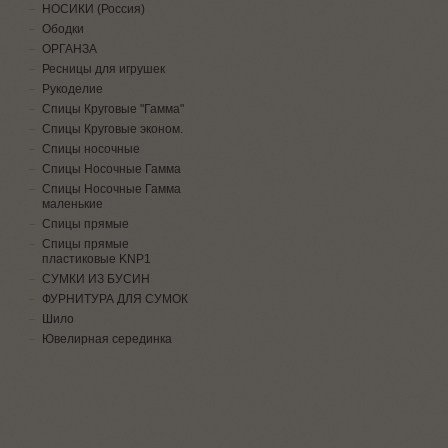
НОСИКИ (Россия)
Ободки
ОРГАНЗА
Ресницы для игрушек
Рукоделие
Спицы Круговые "Гамма"
Спицы Круговые эконом.
Спицы носочные
Спицы Носочные Гамма
Спицы Носочные Гамма
маленькие
Спицы прямые
Спицы прямые
пластиковые KNP1
СУМКИ ИЗ БУСИН
ФУРНИТУРА ДЛЯ СУМОК
Шило
Ювелирная серединка