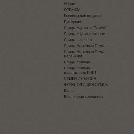
Ободки
ОРГАНЗА
Ресницы для игрушек
Рукоделие
Спицы Круговые "Гамма"
Спицы Круговые эконом.
Спицы носочные
Спицы Носочные Гамма
Спицы Носочные Гамма
маленькие
Спицы прямые
Спицы прямые
пластиковые KNP1
СУМКИ ИЗ БУСИН
ФУРНИТУРА ДЛЯ СУМОК
Шило
Ювелирная серединка