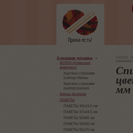
Алмазная мозаика
Главная
/
К
алюминий d
MOSFA (Алмазная
Сп
живопись)
Картина стразами
цве
(набор) Иконы
мм 
Картина стразами
(набор) разное
Иконы бисером
ПАКЕТЫ
ПАКЕТЫ 30х19.5 см
ПАКЕТЫ 37х44.5 см
ПАКЕТЫ 50х60 см
ПАКЕТЫ 50х60 см
ПАКЕТЫ 55х70 см