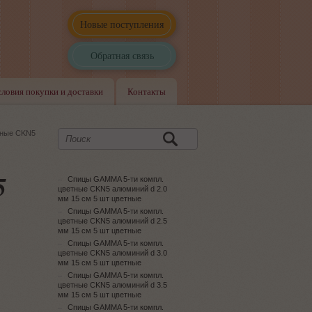
Новые поступления
Обратная связь
словия покупки и доставки
Контакты
тные CKN5
5
Спицы GAMMA 5-ти компл.
цветные CKN5 алюминий d 2.0
мм 15 см 5 шт цветные
Спицы GAMMA 5-ти компл.
цветные CKN5 алюминий d 2.5
мм 15 см 5 шт цветные
Спицы GAMMA 5-ти компл.
цветные CKN5 алюминий d 3.0
мм 15 см 5 шт цветные
Спицы GAMMA 5-ти компл.
цветные CKN5 алюминий d 3.5
мм 15 см 5 шт цветные
Спицы GAMMA 5-ти компл.