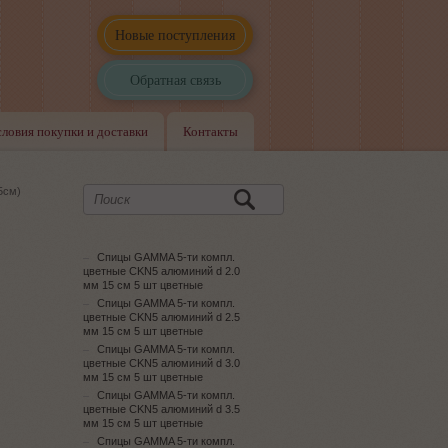
Новые поступления
Обратная связь
словия покупки и доставки
Контакты
5см)
Спицы GAMMA 5-ти компл.
цветные CKN5 алюминий d 2.0
мм 15 см 5 шт цветные
Спицы GAMMA 5-ти компл.
цветные CKN5 алюминий d 2.5
мм 15 см 5 шт цветные
Спицы GAMMA 5-ти компл.
цветные CKN5 алюминий d 3.0
мм 15 см 5 шт цветные
Спицы GAMMA 5-ти компл.
цветные CKN5 алюминий d 3.5
мм 15 см 5 шт цветные
Спицы GAMMA 5-ти компл.