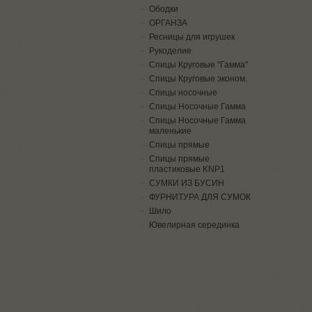
Ободки
ОРГАНЗА
Ресницы для игрушек
Рукоделие
Спицы Круговые "Гамма"
Спицы Круговые эконом.
Спицы носочные
Спицы Носочные Гамма
Спицы Носочные Гамма
маленькие
Спицы прямые
Спицы прямые
пластиковые KNP1
СУМКИ ИЗ БУСИН
ФУРНИТУРА ДЛЯ СУМОК
Шило
Ювелирная серединка