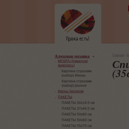
Алмазная мозаика
Главная
/
К
Сп
MOSFA (Алмазная
живопись)
(35
Картина стразами
(набор) Иконы
Картина стразами
(набор) разное
Иконы бисером
ПАКЕТЫ
ПАКЕТЫ 30х19.5 см
ПАКЕТЫ 37х44.5 см
ПАКЕТЫ 50х60 см
ПАКЕТЫ 50х60 см
ПАКЕТЫ 55х70 см