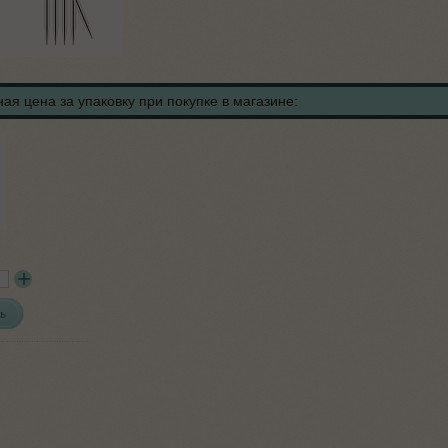
ая цена за упаковку при покупке в магазине:
ь