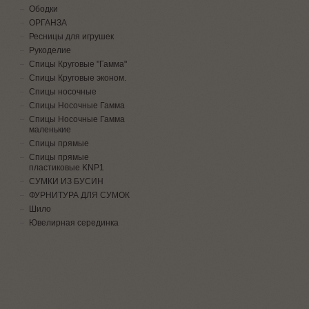
Ободки
ОРГАНЗА
Ресницы для игрушек
Рукоделие
Спицы Круговые "Гамма"
Спицы Круговые эконом.
Спицы носочные
Спицы Носочные Гамма
Спицы Носочные Гамма
маленькие
Спицы прямые
Спицы прямые
пластиковые KNP1
СУМКИ ИЗ БУСИН
ФУРНИТУРА ДЛЯ СУМОК
Шило
Ювелирная серединка