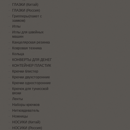
ГЛАЗКИ (Китай)
ГЛАЗКИ (Россия)
Грипперы(пакет с
замком)
Иглы
Иглы для швейных
машин
Канцелярская резинка
Ковровая техника
Кольца
КОНВЕРТЫ ДЛЯ ДЕНЕГ
КОНТЕЙНЕР ПЛАСТИК
Крючки блистер
Крючки двухсторонние
Крючки односторонние
Крючок для тунисской
вязки
Ленты
Наборы крючков
Нитковдеватель
Ножницы
НОСИКИ (Китай)
НОСИКИ (Россия)