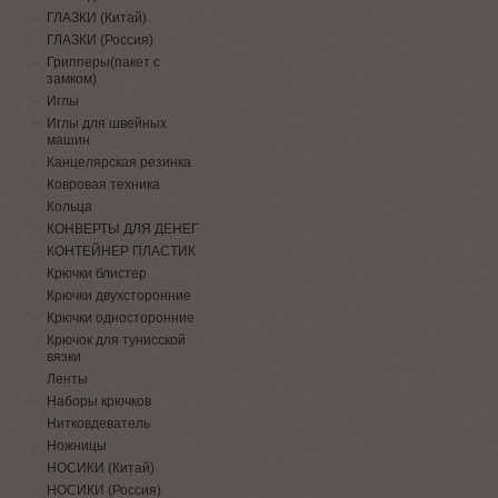
ГЛАЗКИ (Китай)
ГЛАЗКИ (Россия)
Грипперы(пакет с
замком)
Иглы
Иглы для швейных
машин
Канцелярская резинка
Ковровая техника
Кольца
КОНВЕРТЫ ДЛЯ ДЕНЕГ
КОНТЕЙНЕР ПЛАСТИК
Крючки блистер
Крючки двухсторонние
Крючки односторонние
Крючок для тунисской
вязки
Ленты
Наборы крючков
Нитковдеватель
Ножницы
НОСИКИ (Китай)
НОСИКИ (Россия)