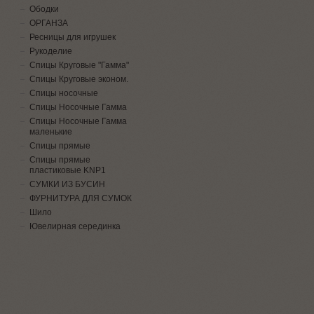
Ободки
ОРГАНЗА
Ресницы для игрушек
Рукоделие
Спицы Круговые "Гамма"
Спицы Круговые эконом.
Спицы носочные
Спицы Носочные Гамма
Спицы Носочные Гамма
маленькие
Спицы прямые
Спицы прямые
пластиковые KNP1
СУМКИ ИЗ БУСИН
ФУРНИТУРА ДЛЯ СУМОК
Шило
Ювелирная серединка