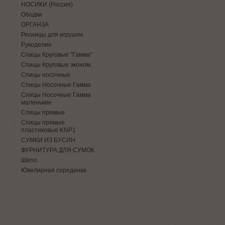
НОСИКИ (Россия)
Ободки
ОРГАНЗА
Ресницы для игрушек
Рукоделие
Спицы Круговые "Гамма"
Спицы Круговые эконом.
Спицы носочные
Спицы Носочные Гамма
Спицы Носочные Гамма
маленькие
Спицы прямые
Спицы прямые
пластиковые KNP1
СУМКИ ИЗ БУСИН
ФУРНИТУРА ДЛЯ СУМОК
Шило
Ювелирная серединка