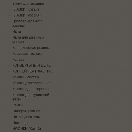
Вилки для вязания
ГЛАЗКИ (Китай)
ГЛАЗКИ (Россия)
Грипперы(пакет с
замком)
Иглы
Иглы для швейных
машин
Канцелярская резинка
Ковровая техника
Кольца
КОНВЕРТЫ ДЛЯ ДЕНЕГ
КОНТЕЙНЕР ПЛАСТИК
Крючки блистер
Крючки двухсторонние
Крючки односторонние
Крючок для тунисской
вязки
Ленты
Наборы крючков
Нитковдеватель
Ножницы
НОСИКИ (Китай)