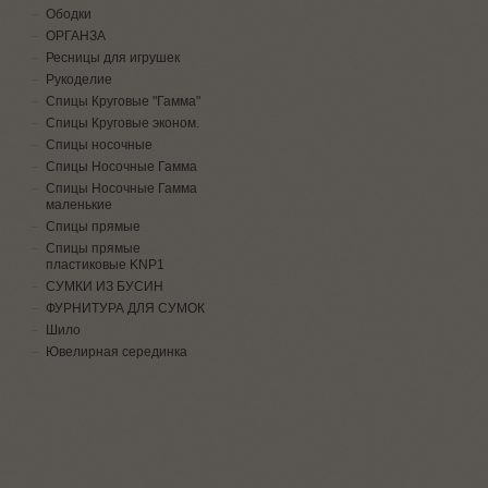
Ободки
ОРГАНЗА
Ресницы для игрушек
Рукоделие
Спицы Круговые "Гамма"
Спицы Круговые эконом.
Спицы носочные
Спицы Носочные Гамма
Спицы Носочные Гамма
маленькие
Спицы прямые
Спицы прямые
пластиковые KNP1
СУМКИ ИЗ БУСИН
ФУРНИТУРА ДЛЯ СУМОК
Шило
Ювелирная серединка