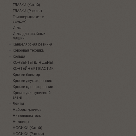
ГЛАЗКИ (Китай)
ГЛАЗКИ (Россия)
Грипперы(пакет с
замком)
Иглы
Иглы для швейных
машин
Канцелярская резинка
Ковровая техника
Кольца
КОНВЕРТЫ ДЛЯ ДЕНЕГ
КОНТЕЙНЕР ПЛАСТИК
Крючки блистер
Крючки двухсторонние
Крючки односторонние
Крючок для тунисской
вязки
Ленты
Наборы крючков
Нитковдеватель
Ножницы
НОСИКИ (Китай)
НОСИКИ (Россия)