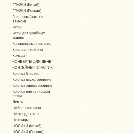
ГЛАЗКИ (Китай)
ГЛАЗКИ (Россия)
Грипперы(пакет с
замком)
Иглы
Иглы для швейных
машин
Канцелярская резинка
Ковровая техника
Кольца
КОНВЕРТЫ ДЛЯ ДЕНЕГ
КОНТЕЙНЕР ПЛАСТИК
Крючки блистер
Крючки двухсторонние
Крючки односторонние
Крючок для тунисской
вязки
Ленты
Наборы крючков
Нитковдеватель
Ножницы
НОСИКИ (Китай)
НОСИКИ (Россия)