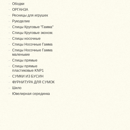
Ободки
ОРГАНЗА
Ресницы для игрушек
Рукоделие
Спицы Круговые "Гамма"
Спицы Круговые эконом.
Спицы носочные
Спицы Носочные Гамма
Спицы Носочные Гамма
маленькие
Спицы прямые
Спицы прямые
пластиковые KNP1
СУМКИ ИЗ БУСИН
ФУРНИТУРА ДЛЯ СУМОК
Шило
Ювелирная серединка