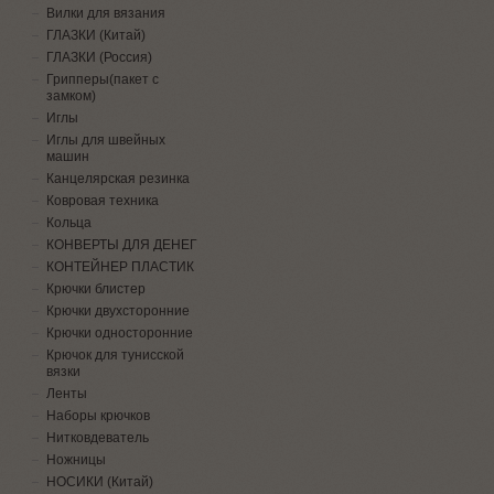
Вилки для вязания
ГЛАЗКИ (Китай)
ГЛАЗКИ (Россия)
Грипперы(пакет с
замком)
Иглы
Иглы для швейных
машин
Канцелярская резинка
Ковровая техника
Кольца
КОНВЕРТЫ ДЛЯ ДЕНЕГ
КОНТЕЙНЕР ПЛАСТИК
Крючки блистер
Крючки двухсторонние
Крючки односторонние
Крючок для тунисской
вязки
Ленты
Наборы крючков
Нитковдеватель
Ножницы
НОСИКИ (Китай)