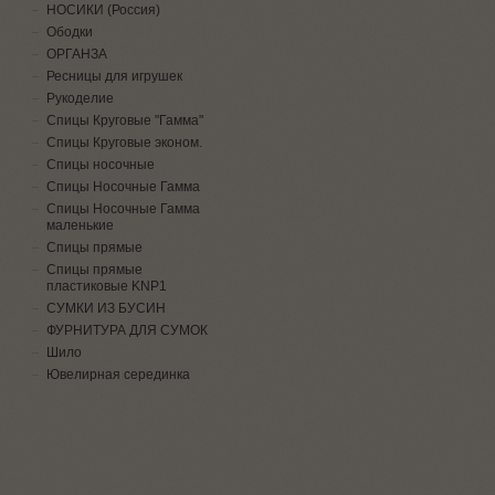
НОСИКИ (Россия)
Ободки
ОРГАНЗА
Ресницы для игрушек
Рукоделие
Спицы Круговые "Гамма"
Спицы Круговые эконом.
Спицы носочные
Спицы Носочные Гамма
Спицы Носочные Гамма
маленькие
Спицы прямые
Спицы прямые
пластиковые KNP1
СУМКИ ИЗ БУСИН
ФУРНИТУРА ДЛЯ СУМОК
Шило
Ювелирная серединка