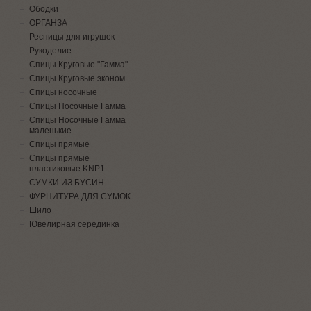
Ободки
ОРГАНЗА
Ресницы для игрушек
Рукоделие
Спицы Круговые "Гамма"
Спицы Круговые эконом.
Спицы носочные
Спицы Носочные Гамма
Спицы Носочные Гамма
маленькие
Спицы прямые
Спицы прямые
пластиковые KNP1
СУМКИ ИЗ БУСИН
ФУРНИТУРА ДЛЯ СУМОК
Шило
Ювелирная серединка