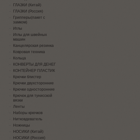
ГЛАЗКИ (Китай)
ГЛАЗКИ (Россия)
Грипперы(пакет с
замком)
Иглы
Иглы для швейных
машин
Канцелярская резинка
Ковровая техника
Кольца
КОНВЕРТЫ ДЛЯ ДЕНЕГ
КОНТЕЙНЕР ПЛАСТИК
Крючки блистер
Крючки двухсторонние
Крючки односторонние
Крючок для тунисской
вязки
Ленты
Наборы крючков
Нитковдеватель
Ножницы
НОСИКИ (Китай)
НОСИКИ (Россия)