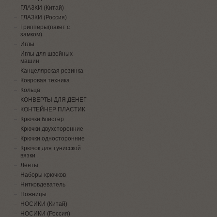
ГЛАЗКИ (Китай)
ГЛАЗКИ (Россия)
Грипперы(пакет с
замком)
Иглы
Иглы для швейных
машин
Канцелярская резинка
Ковровая техника
Кольца
КОНВЕРТЫ ДЛЯ ДЕНЕГ
КОНТЕЙНЕР ПЛАСТИК
Крючки блистер
Крючки двухсторонние
Крючки односторонние
Крючок для тунисской
вязки
Ленты
Наборы крючков
Нитковдеватель
Ножницы
НОСИКИ (Китай)
НОСИКИ (Россия)