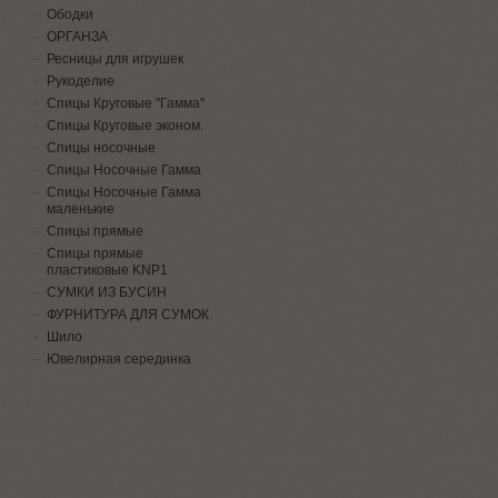
Ободки
ОРГАНЗА
Ресницы для игрушек
Рукоделие
Спицы Круговые "Гамма"
Спицы Круговые эконом.
Спицы носочные
Спицы Носочные Гамма
Спицы Носочные Гамма
маленькие
Спицы прямые
Спицы прямые
пластиковые KNP1
СУМКИ ИЗ БУСИН
ФУРНИТУРА ДЛЯ СУМОК
Шило
Ювелирная серединка