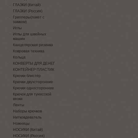
ГЛАЗКИ (Китай)
ГЛАЗКИ (Россия)
Грипперы(пакет с
замком)
Иглы
Иглы для швейных
машин
Канцелярская резинка
Ковровая техника
Кольца
КОНВЕРТЫ ДЛЯ ДЕНЕГ
КОНТЕЙНЕР ПЛАСТИК
Крючки блистер
Крючки двухсторонние
Крючки односторонние
Крючок для тунисской
вязки
Ленты
Наборы крючков
Нитковдеватель
Ножницы
НОСИКИ (Китай)
НОСИКИ (Россия)