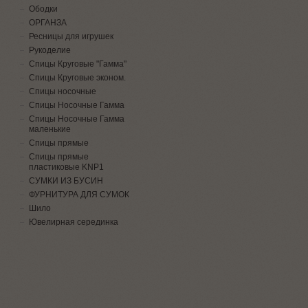
Ободки
ОРГАНЗА
Ресницы для игрушек
Рукоделие
Спицы Круговые "Гамма"
Спицы Круговые эконом.
Спицы носочные
Спицы Носочные Гамма
Спицы Носочные Гамма
маленькие
Спицы прямые
Спицы прямые
пластиковые KNP1
СУМКИ ИЗ БУСИН
ФУРНИТУРА ДЛЯ СУМОК
Шило
Ювелирная серединка