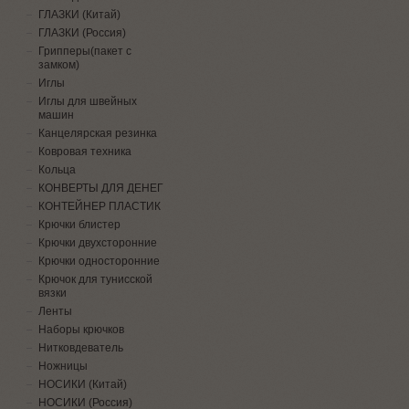
ГЛАЗКИ (Китай)
ГЛАЗКИ (Россия)
Грипперы(пакет с
замком)
Иглы
Иглы для швейных
машин
Канцелярская резинка
Ковровая техника
Кольца
КОНВЕРТЫ ДЛЯ ДЕНЕГ
КОНТЕЙНЕР ПЛАСТИК
Крючки блистер
Крючки двухсторонние
Крючки односторонние
Крючок для тунисской
вязки
Ленты
Наборы крючков
Нитковдеватель
Ножницы
НОСИКИ (Китай)
НОСИКИ (Россия)