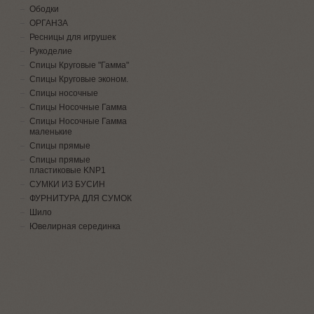
Ободки
ОРГАНЗА
Ресницы для игрушек
Рукоделие
Спицы Круговые "Гамма"
Спицы Круговые эконом.
Спицы носочные
Спицы Носочные Гамма
Спицы Носочные Гамма
маленькие
Спицы прямые
Спицы прямые
пластиковые KNP1
СУМКИ ИЗ БУСИН
ФУРНИТУРА ДЛЯ СУМОК
Шило
Ювелирная серединка