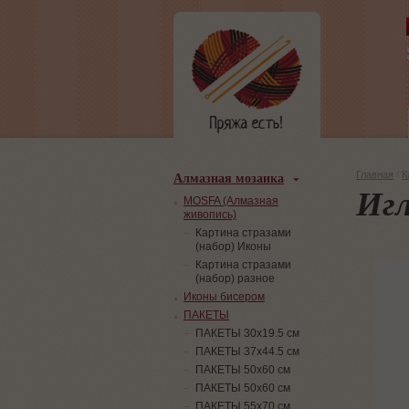
Алмазная мозаика
Главная
/
К
Игл
MOSFA (Алмазная
живопись)
Картина стразами
(набор) Иконы
Картина стразами
(набор) разное
Иконы бисером
ПАКЕТЫ
ПАКЕТЫ 30х19.5 см
ПАКЕТЫ 37х44.5 см
ПАКЕТЫ 50х60 см
ПАКЕТЫ 50х60 см
ПАКЕТЫ 55х70 см