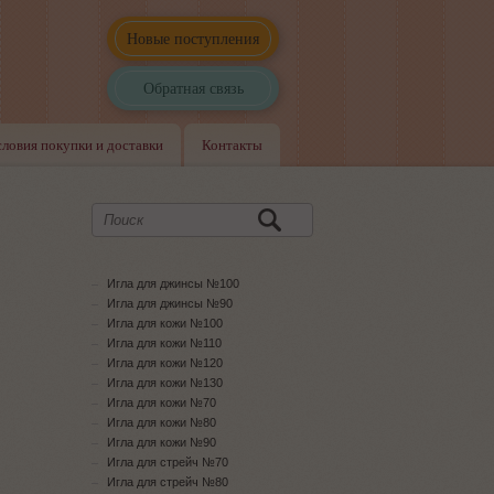
Новые поступления
Обратная связь
словия покупки и доставки
Контакты
Игла для джинсы №100
Игла для джинсы №90
Игла для кожи №100
Игла для кожи №110
Игла для кожи №120
Игла для кожи №130
Игла для кожи №70
Игла для кожи №80
Игла для кожи №90
Игла для стрейч №70
Игла для стрейч №80