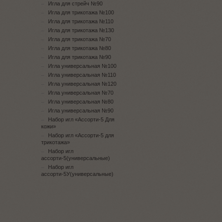
Игла для стрейч №90
Игла для трикотажа №100
Игла для трикотажа №110
Игла для трикотажа №130
Игла для трикотажа №70
Игла для трикотажа №80
Игла для трикотажа №90
Игла универсальная №100
Игла универсальная №110
Игла универсальная №120
Игла универсальная №70
Игла универсальная №80
Игла универсальная №90
Набор игл «Ассорти-5 Для
кожи»
Набор игл «Ассорти-5 для
трикотажа»
Набор игл
ассорти-5(универсальные)
Набор игл
ассорти-5У(универсальные)