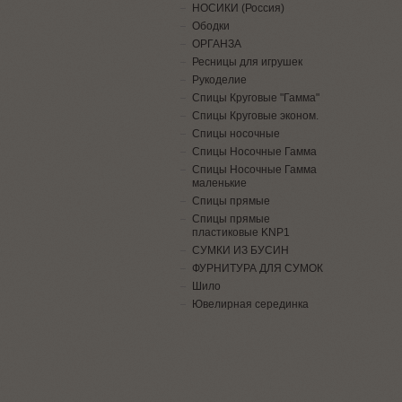
НОСИКИ (Россия)
Ободки
ОРГАНЗА
Ресницы для игрушек
Рукоделие
Спицы Круговые "Гамма"
Спицы Круговые эконом.
Спицы носочные
Спицы Носочные Гамма
Спицы Носочные Гамма
маленькие
Спицы прямые
Спицы прямые
пластиковые KNP1
СУМКИ ИЗ БУСИН
ФУРНИТУРА ДЛЯ СУМОК
Шило
Ювелирная серединка