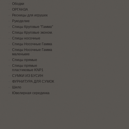
Ободки
ОРГАНЗА
Ресницы для игрушек
Рукоделие
Спицы Круговые "Гамма"
Спицы Круговые эконом.
Спицы носочные
Спицы Носочные Гамма
Спицы Носочные Гамма
маленькие
Спицы прямые
Спицы прямые
пластиковые KNP1
СУМКИ ИЗ БУСИН
ФУРНИТУРА ДЛЯ СУМОК
Шило
Ювелирная серединка