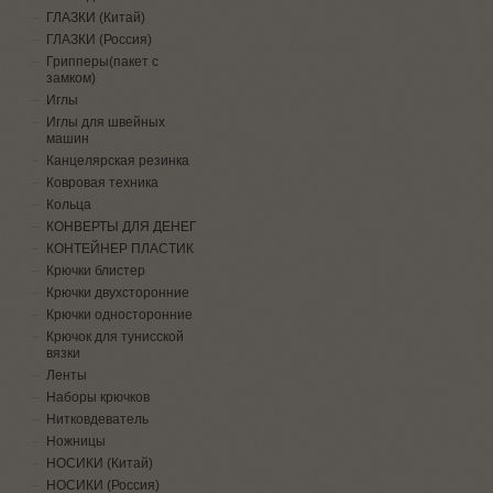
ГЛАЗКИ (Китай)
ГЛАЗКИ (Россия)
Грипперы(пакет с
замком)
Иглы
Иглы для швейных
машин
Канцелярская резинка
Ковровая техника
Кольца
КОНВЕРТЫ ДЛЯ ДЕНЕГ
КОНТЕЙНЕР ПЛАСТИК
Крючки блистер
Крючки двухсторонние
Крючки односторонние
Крючок для тунисской
вязки
Ленты
Наборы крючков
Нитковдеватель
Ножницы
НОСИКИ (Китай)
НОСИКИ (Россия)