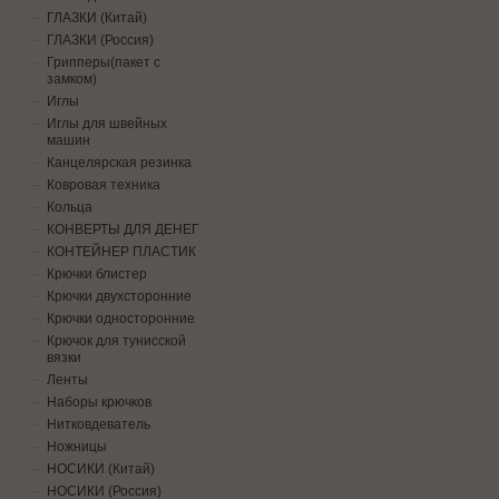
ГЛАЗКИ (Китай)
ГЛАЗКИ (Россия)
Грипперы(пакет с
замком)
Иглы
Иглы для швейных
машин
Канцелярская резинка
Ковровая техника
Кольца
КОНВЕРТЫ ДЛЯ ДЕНЕГ
КОНТЕЙНЕР ПЛАСТИК
Крючки блистер
Крючки двухсторонние
Крючки односторонние
Крючок для тунисской
вязки
Ленты
Наборы крючков
Нитковдеватель
Ножницы
НОСИКИ (Китай)
НОСИКИ (Россия)