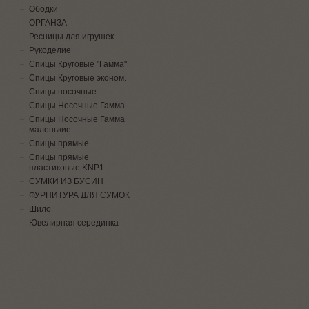
Ободки
ОРГАНЗА
Ресницы для игрушек
Рукоделие
Спицы Круговые "Гамма"
Спицы Круговые эконом.
Спицы носочные
Спицы Носочные Гамма
Спицы Носочные Гамма
маленькие
Спицы прямые
Спицы прямые
пластиковые KNP1
СУМКИ ИЗ БУСИН
ФУРНИТУРА ДЛЯ СУМОК
Шило
Ювелирная серединка