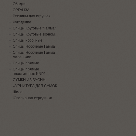
Ободки
ОРГАНЗА
Ресницы для игрушек
Рукоделие
Спицы Круговые "Гамма"
Спицы Круговые эконом.
Спицы носочные
Спицы Носочные Гамма
Спицы Носочные Гамма
маленькие
Спицы прямые
Спицы прямые
пластиковые KNP1
СУМКИ ИЗ БУСИН
ФУРНИТУРА ДЛЯ СУМОК
Шило
Ювелирная серединка