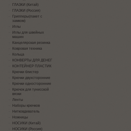
ГЛАЗКИ (Китай)
ГЛАЗКИ (Россия)
Грипперы(пакет с
замком)
Иглы
Иглы для швейных
машин
Канцелярская резинка
Ковровая техника
Кольца
КОНВЕРТЫ ДЛЯ ДЕНЕГ
КОНТЕЙНЕР ПЛАСТИК
Крючки блистер
Крючки двухсторонние
Крючки односторонние
Крючок для тунисской
вязки
Ленты
Наборы крючков
Нитковдеватель
Ножницы
НОСИКИ (Китай)
НОСИКИ (Россия)