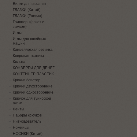
Вилки для вязания
ГЛАЗКИ (Китай)
ГЛАЗКИ (Россия)
Грипперы(пакет с
замком)
Иглы
Иглы для швейных
машин
Канцелярская резинка
Ковровая техника
Кольца
КОНВЕРТЫ ДЛЯ ДЕНЕГ
КОНТЕЙНЕР ПЛАСТИК
Крючки блистер
Крючки двухсторонние
Крючки односторонние
Крючок для тунисской
вязки
Ленты
Наборы крючков
Нитковдеватель
Ножницы
НОСИКИ (Китай)