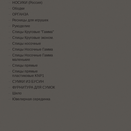
НОСИКИ (Россия)
Ободки
ОРГАНЗА
Ресницы для игрушек
Рукоделие
Спицы Круговые "Гамма"
Спицы Круговые эконом.
Спицы носочные
Спицы Носочные Гамма
Спицы Носочные Гамма
маленькие
Спицы прямые
Спицы прямые
пластиковые KNP1
СУМКИ ИЗ БУСИН
ФУРНИТУРА ДЛЯ СУМОК
Шило
Ювелирная серединка