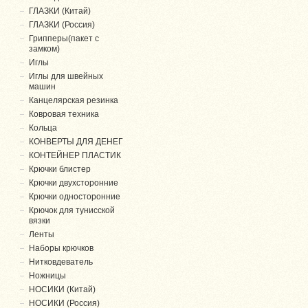
ГЛАЗКИ (Китай)
ГЛАЗКИ (Россия)
Грипперы(пакет с
замком)
Иглы
Иглы для швейных
машин
Канцелярская резинка
Ковровая техника
Кольца
КОНВЕРТЫ ДЛЯ ДЕНЕГ
КОНТЕЙНЕР ПЛАСТИК
Крючки блистер
Крючки двухсторонние
Крючки односторонние
Крючок для тунисской
вязки
Ленты
Наборы крючков
Нитковдеватель
Ножницы
НОСИКИ (Китай)
НОСИКИ (Россия)