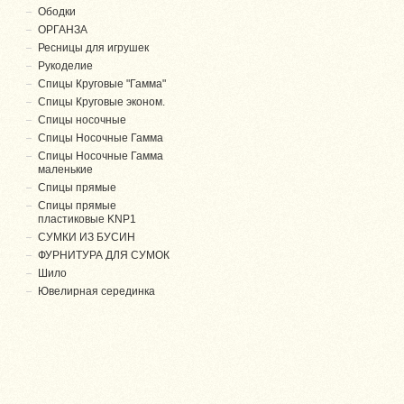
Ободки
ОРГАНЗА
Ресницы для игрушек
Рукоделие
Спицы Круговые "Гамма"
Спицы Круговые эконом.
Спицы носочные
Спицы Носочные Гамма
Спицы Носочные Гамма
маленькие
Спицы прямые
Спицы прямые
пластиковые KNP1
СУМКИ ИЗ БУСИН
ФУРНИТУРА ДЛЯ СУМОК
Шило
Ювелирная серединка