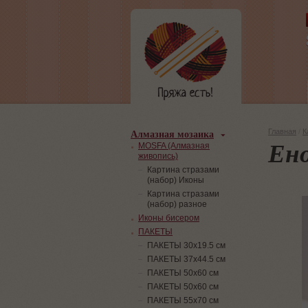
Алмазная мозаика
Главная
/
К
Ен
MOSFA (Алмазная
живопись)
Картина стразами
(набор) Иконы
Картина стразами
(набор) разное
Иконы бисером
ПАКЕТЫ
ПАКЕТЫ 30х19.5 см
ПАКЕТЫ 37х44.5 см
ПАКЕТЫ 50х60 см
ПАКЕТЫ 50х60 см
ПАКЕТЫ 55х70 см