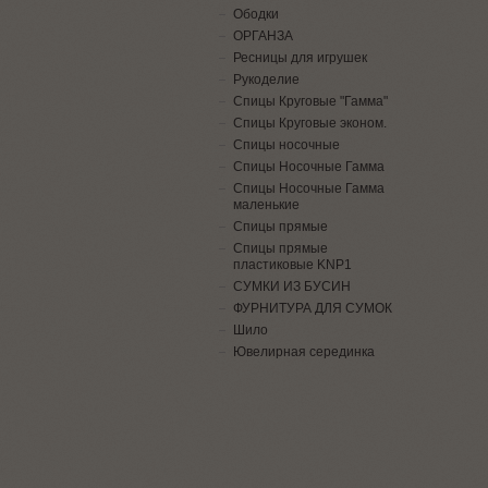
Ободки
ОРГАНЗА
Ресницы для игрушек
Рукоделие
Спицы Круговые "Гамма"
Спицы Круговые эконом.
Спицы носочные
Спицы Носочные Гамма
Спицы Носочные Гамма
маленькие
Спицы прямые
Спицы прямые
пластиковые KNP1
СУМКИ ИЗ БУСИН
ФУРНИТУРА ДЛЯ СУМОК
Шило
Ювелирная серединка