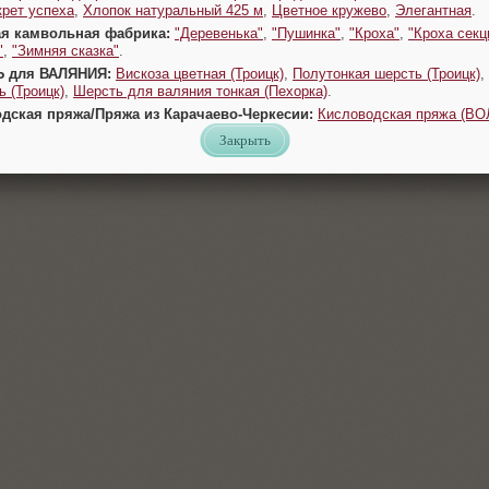
крет успеха
,
Хлопок натуральный 425 м
,
Цветное кружево
,
Элегантная
.
ая камвольная фабрика:
"Деревенька"
,
"Пушинка"
,
"Кроха"
,
"Кроха секц
"
,
"Зимняя сказка"
.
Ь для ВАЛЯНИЯ:
Вискоза цветная (Троицк)
,
Полутонкая шерсть (Троицк)
,
 (Троицк)
,
Шерсть для валяния тонкая (Пехорка)
.
одская пряжа/Пряжа из Карачаево-Черкесии:
Кисловодская пряжа (В
Закрыть