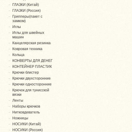
ГЛАЗКИ (Китай)
ГЛАЗКИ (Россия)
Грипперы(пакет с
замком)
Иглы
Иглы для швейных
машин
Канцелярская резинка
Ковровая техника
Кольца
КОНВЕРТЫ ДЛЯ ДЕНЕГ
КОНТЕЙНЕР ПЛАСТИК
Крючки блистер
Крючки двухсторонние
Крючки односторонние
Крючок для тунисской
вязки
Ленты
Наборы крючков
Нитковдеватель
Ножницы
НОСИКИ (Китай)
НОСИКИ (Россия)