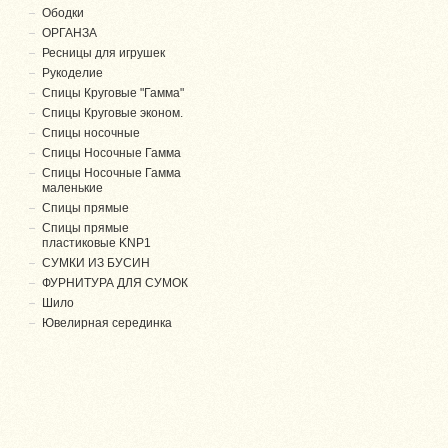
Ободки
ОРГАНЗА
Ресницы для игрушек
Рукоделие
Спицы Круговые "Гамма"
Спицы Круговые эконом.
Спицы носочные
Спицы Носочные Гамма
Спицы Носочные Гамма
маленькие
Спицы прямые
Спицы прямые
пластиковые KNP1
СУМКИ ИЗ БУСИН
ФУРНИТУРА ДЛЯ СУМОК
Шило
Ювелирная серединка