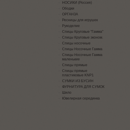
НОСИКИ (Россия)
Ободки
ОРГАНЗА
Ресницы для игрушек
Рукоделие
Спицы Круговые "Гамма"
Спицы Круговые эконом.
Спицы носочные
Спицы Носочные Гамма
Спицы Носочные Гамма
маленькие
Спицы прямые
Спицы прямые
пластиковые KNP1
СУМКИ ИЗ БУСИН
ФУРНИТУРА ДЛЯ СУМОК
Шило
Ювелирная серединка