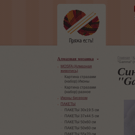
Алмазная мозаика
Главная
/
К
"Gamma" (п
Си
MOSFA (Алмазная
живопись)
"Ga
Картина стразами
(набор) Иконы
Картина стразами
(набор) разное
Иконы бисером
ПАКЕТЫ
ПАКЕТЫ 30х19.5 см
ПАКЕТЫ 37х44.5 см
ПАКЕТЫ 50х60 см
ПАКЕТЫ 50х60 см
ПАКЕТЫ 55х70 см