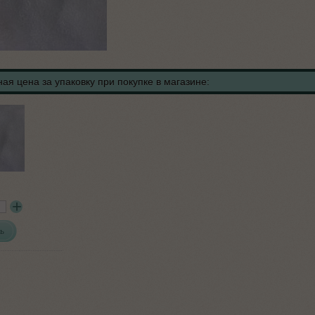
ая цена за упаковку при покупке в магазине:
ь