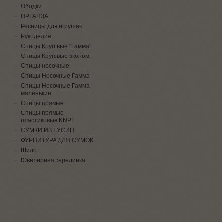
Ободки
ОРГАНЗА
Ресницы для игрушек
Рукоделие
Спицы Круговые "Гамма"
Спицы Круговые эконом.
Спицы носочные
Спицы Носочные Гамма
Спицы Носочные Гамма
маленькие
Спицы прямые
Спицы прямые
пластиковые KNP1
СУМКИ ИЗ БУСИН
ФУРНИТУРА ДЛЯ СУМОК
Шило
Ювелирная серединка