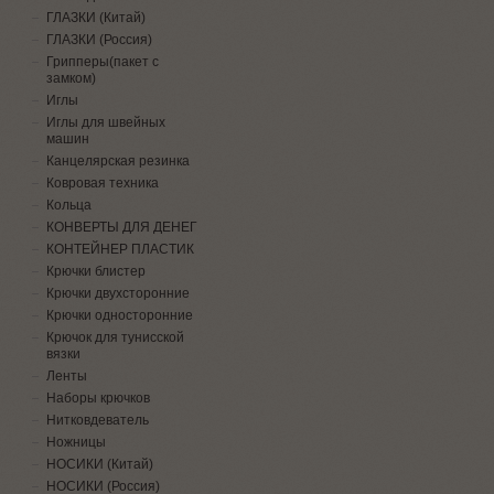
ГЛАЗКИ (Китай)
ГЛАЗКИ (Россия)
Грипперы(пакет с
замком)
Иглы
Иглы для швейных
машин
Канцелярская резинка
Ковровая техника
Кольца
КОНВЕРТЫ ДЛЯ ДЕНЕГ
КОНТЕЙНЕР ПЛАСТИК
Крючки блистер
Крючки двухсторонние
Крючки односторонние
Крючок для тунисской
вязки
Ленты
Наборы крючков
Нитковдеватель
Ножницы
НОСИКИ (Китай)
НОСИКИ (Россия)