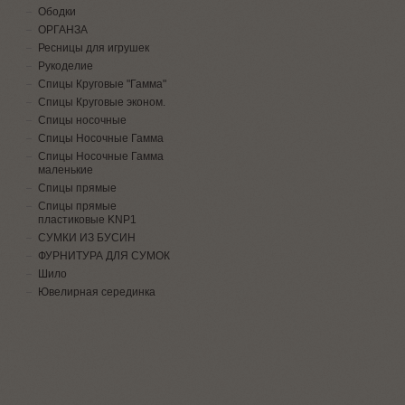
Ободки
ОРГАНЗА
Ресницы для игрушек
Рукоделие
Спицы Круговые "Гамма"
Спицы Круговые эконом.
Спицы носочные
Спицы Носочные Гамма
Спицы Носочные Гамма
маленькие
Спицы прямые
Спицы прямые
пластиковые KNP1
СУМКИ ИЗ БУСИН
ФУРНИТУРА ДЛЯ СУМОК
Шило
Ювелирная серединка