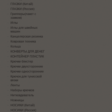
ГЛАЗКИ (Китай)
ГЛАЗКИ (Россия)
Грипперы(пакет с
замком)
Иглы
Иглы для швейных
машин
Канцелярская резинка
Ковровая техника
Кольца
КОНВЕРТЫ ДЛЯ ДЕНЕГ
КОНТЕЙНЕР ПЛАСТИК
Крючки блистер
Крючки двухсторонние
Крючки односторонние
Крючок для тунисской
вязки
Ленты
Наборы крючков
Нитковдеватель
Ножницы
НОСИКИ (Китай)
НОСИКИ (Россия)