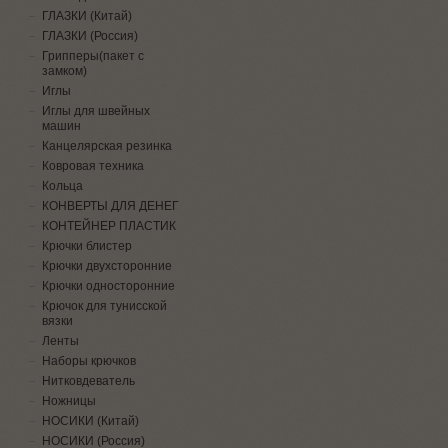
ГЛАЗКИ (Китай)
ГЛАЗКИ (Россия)
Грипперы(пакет с
замком)
Иглы
Иглы для швейных
машин
Канцелярская резинка
Ковровая техника
Кольца
КОНВЕРТЫ ДЛЯ ДЕНЕГ
КОНТЕЙНЕР ПЛАСТИК
Крючки блистер
Крючки двухсторонние
Крючки односторонние
Крючок для тунисской
вязки
Ленты
Наборы крючков
Нитковдеватель
Ножницы
НОСИКИ (Китай)
НОСИКИ (Россия)