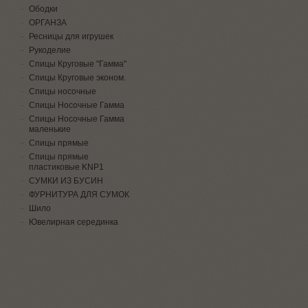
Ободки
ОРГАНЗА
Ресницы для игрушек
Рукоделие
Спицы Круговые "Гамма"
Спицы Круговые эконом.
Спицы носочные
Спицы Носочные Гамма
Спицы Носочные Гамма
маленькие
Спицы прямые
Спицы прямые
пластиковые KNP1
СУМКИ ИЗ БУСИН
ФУРНИТУРА ДЛЯ СУМОК
Шило
Ювелирная серединка