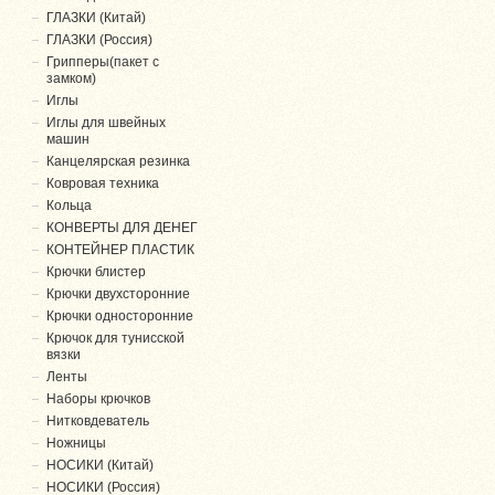
ГЛАЗКИ (Китай)
ГЛАЗКИ (Россия)
Грипперы(пакет с
замком)
Иглы
Иглы для швейных
машин
Канцелярская резинка
Ковровая техника
Кольца
КОНВЕРТЫ ДЛЯ ДЕНЕГ
КОНТЕЙНЕР ПЛАСТИК
Крючки блистер
Крючки двухсторонние
Крючки односторонние
Крючок для тунисской
вязки
Ленты
Наборы крючков
Нитковдеватель
Ножницы
НОСИКИ (Китай)
НОСИКИ (Россия)