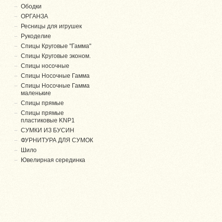
Ободки
ОРГАНЗА
Ресницы для игрушек
Рукоделие
Спицы Круговые "Гамма"
Спицы Круговые эконом.
Спицы носочные
Спицы Носочные Гамма
Спицы Носочные Гамма
маленькие
Спицы прямые
Спицы прямые
пластиковые KNP1
СУМКИ ИЗ БУСИН
ФУРНИТУРА ДЛЯ СУМОК
Шило
Ювелирная серединка